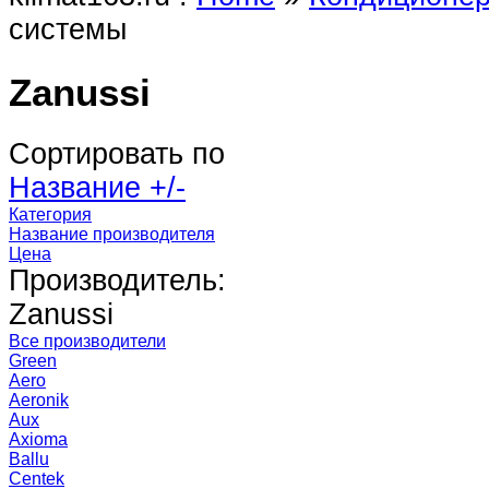
системы
Zanussi
Сортировать по
Название +/-
Категория
Название производителя
Цена
Производитель:
Zanussi
Все производители
Green
Aero
Aeronik
Aux
Axioma
Ballu
Centek