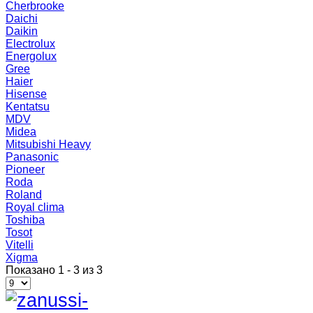
Cherbrooke
Daichi
Daikin
Electrolux
Energolux
Gree
Haier
Hisense
Kentatsu
MDV
Midea
Mitsubishi Heavy
Panasonic
Pioneer
Roda
Roland
Royal clima
Toshiba
Tosot
Vitelli
Xigma
Показано 1 - 3 из 3