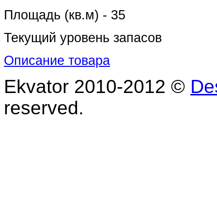
Площадь (кв.м) - 35
Текущий уровень запасов
Описание товара
Ekvator 2010-2012 ©
De
reserved.