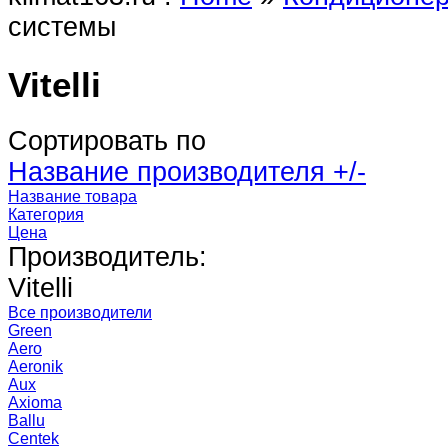
системы
Vitelli
Сортировать по
Название производителя +/-
Название товара
Категория
Цена
Производитель:
Vitelli
Все производители
Green
Aero
Aeronik
Aux
Axioma
Ballu
Centek