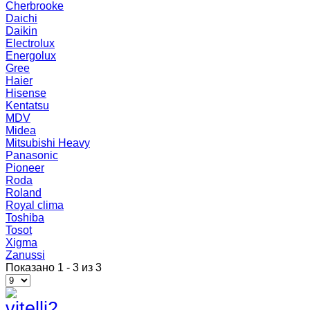
Cherbrooke
Daichi
Daikin
Electrolux
Energolux
Gree
Haier
Hisense
Kentatsu
MDV
Midea
Mitsubishi Heavy
Panasonic
Pioneer
Roda
Roland
Royal clima
Toshiba
Tosot
Xigma
Zanussi
Показано 1 - 3 из 3