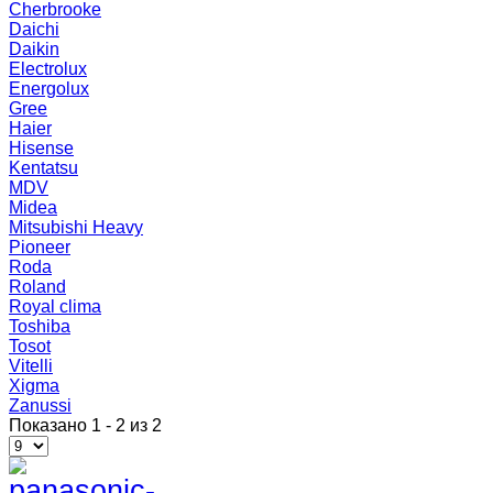
Cherbrooke
Daichi
Daikin
Electrolux
Energolux
Gree
Haier
Hisense
Kentatsu
MDV
Midea
Mitsubishi Heavy
Pioneer
Roda
Roland
Royal clima
Toshiba
Tosot
Vitelli
Xigma
Zanussi
Показано 1 - 2 из 2