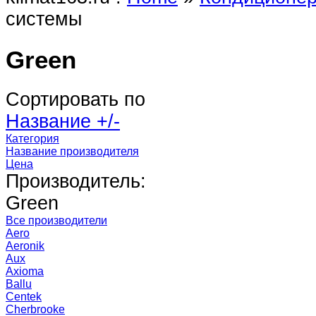
системы
Green
Сортировать по
Название +/-
Категория
Название производителя
Цена
Производитель:
Green
Все производители
Aero
Aeronik
Aux
Axioma
Ballu
Centek
Cherbrooke