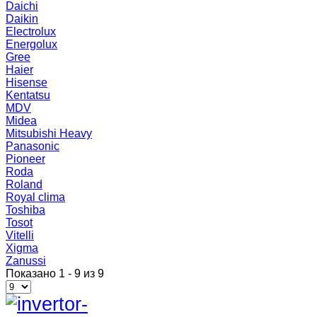
Daichi
Daikin
Electrolux
Energolux
Gree
Haier
Hisense
Kentatsu
MDV
Midea
Mitsubishi Heavy
Panasonic
Pioneer
Roda
Roland
Royal clima
Toshiba
Tosot
Vitelli
Xigma
Zanussi
Показано 1 - 9 из 9