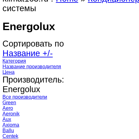
системы
Energolux
Сортировать по
Название +/-
Категория
Название производителя
Цена
Производитель:
Energolux
Все производители
Green
Aero
Aeronik
Aux
Axioma
Ballu
Centek