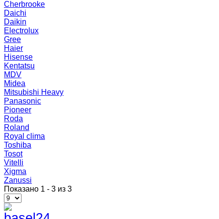
Cherbrooke
Daichi
Daikin
Electrolux
Gree
Haier
Hisense
Kentatsu
MDV
Midea
Mitsubishi Heavy
Panasonic
Pioneer
Roda
Roland
Royal clima
Toshiba
Tosot
Vitelli
Xigma
Zanussi
Показано 1 - 3 из 3