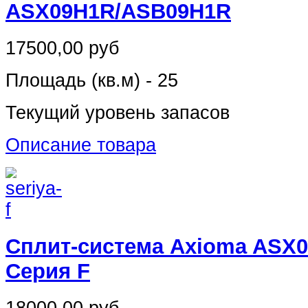
ASX09H1R/ASB09H1R
17500,00 руб
Площадь (кв.м) - 25
Текущий уровень запасов
Описание товара
Сплит-система Axioma ASX
Серия F
18000,00 руб