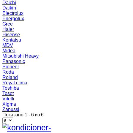
Daichi
Daikin
Electrolux
Energolux
Gree
Haier
Hisense
Kentatsu
MDV
Midea
Mitsubishi Heavy
Panasonic
Pioneer
Roda
Roland
Royal clima
Toshiba
Tosot
Vitelli
Xigma
Zanussi
Показано 1 - 6 из 6