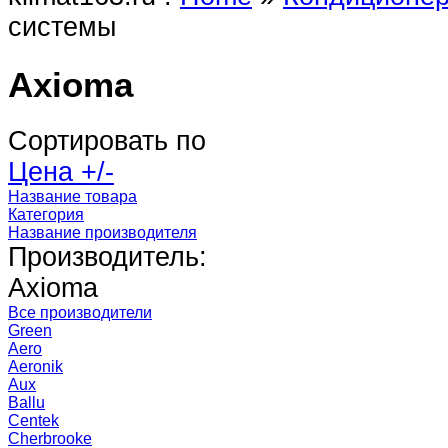
системы
Axioma
Сортировать по
Цена +/-
Название товара
Категория
Название производителя
Производитель:
Axioma
Все производители
Green
Aero
Aeronik
Aux
Ballu
Centek
Cherbrooke