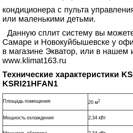
кондиционера с пульта управлени
или маленькими детьми.
Данную сплит систему вы можете
Самаре и Новокуйбышевске у офи
в магазине Экватор, или в нашем 
www.klimat163.ru
Технические характеристики
KS
KSRI21HFAN1
Площадь помещения
2
20 м
Мощность охлаждения
2,34 кВт