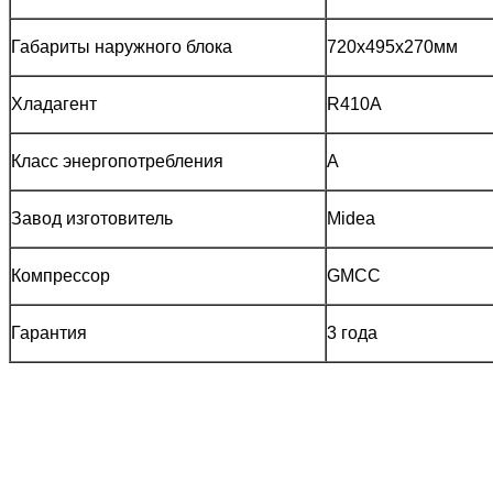
Габариты наружного блока
720x495x270мм
Хладагент
R410A
Класс энергопотребления
A
Завод изготовитель
Midea
Компрессор
GMCC
Гарантия
3 года