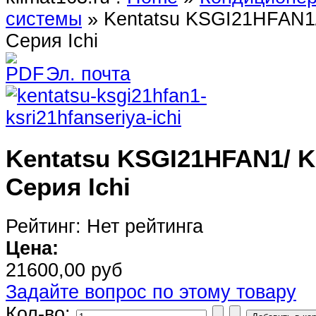
системы
»
Kentatsu KSGI21HFAN
Серия Ichi
Эл. почта
Kentatsu KSGI21HFAN1/ 
Серия Ichi
Рейтинг: Нет рейтинга
Цена:
21600,00 руб
Задайте вопрос по этому товару
Кол-во: