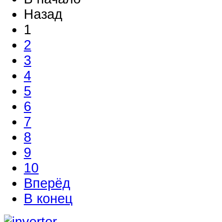
Назад
1
2
3
4
5
6
7
8
9
10
Вперёд
В конец