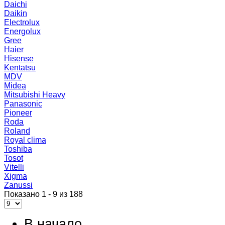
Daichi
Daikin
Electrolux
Energolux
Gree
Haier
Hisense
Kentatsu
MDV
Midea
Mitsubishi Heavy
Panasonic
Pioneer
Roda
Roland
Royal clima
Toshiba
Tosot
Vitelli
Xigma
Zanussi
Показано 1 - 9 из 188
В начало