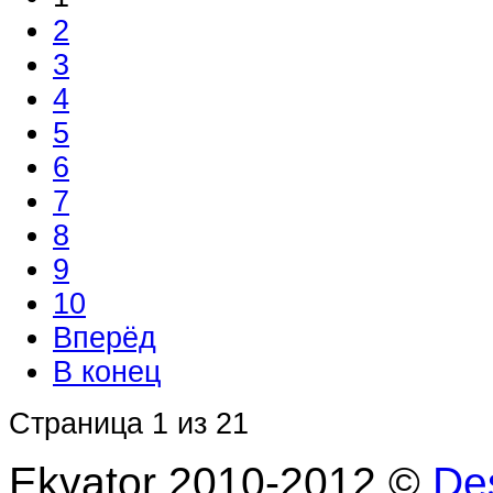
2
3
4
5
6
7
8
9
10
Вперёд
В конец
Страница 1 из 21
Ekvator 2010-2012 ©
De