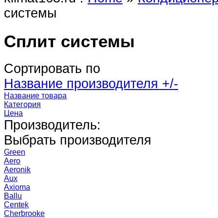
системы
Сплит системы
Сортировать по
Название производителя +/-
Название товара
Категория
Цена
Производитель:
Выбрать производителя
Green
Aero
Aeronik
Aux
Axioma
Ballu
Centek
Cherbrooke